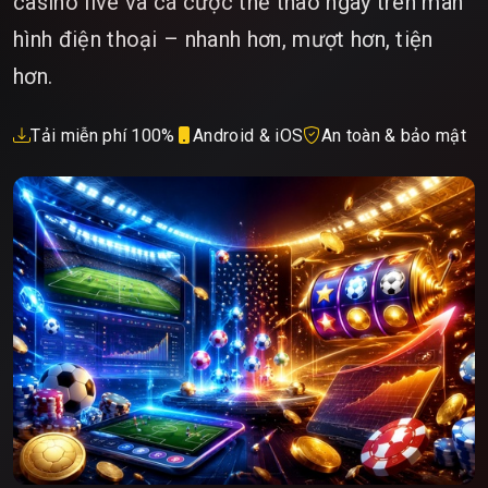
casino live và cá cược thể thao ngay trên màn
hình điện thoại – nhanh hơn, mượt hơn, tiện
hơn.
Tải miễn phí 100%
Android & iOS
An toàn & bảo mật