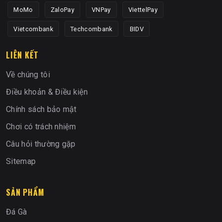
MoMo
ZaloPay
VNPay
ViettelPay
Vietcombank
Techcombank
BIDV
LIÊN KẾT
Về chúng tôi
Điều khoản & Điều kiện
Chính sách bảo mật
Chơi có trách nhiệm
Câu hỏi thường gặp
Sitemap
SẢN PHẨM
Đá Gà