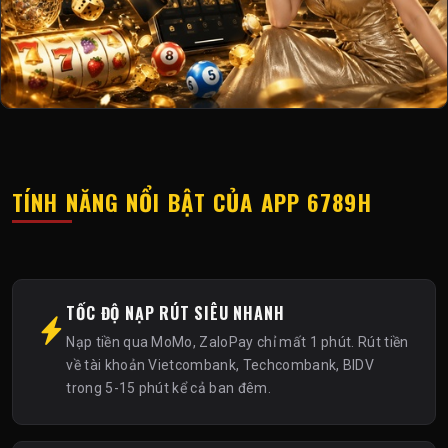
TÍNH NĂNG NỔI BẬT CỦA APP 6789H
TỐC ĐỘ NẠP RÚT SIÊU NHANH
Nạp tiền qua MoMo, ZaloPay chỉ mất 1 phút. Rút tiền
về tài khoản Vietcombank, Techcombank, BIDV
trong 5-15 phút kể cả ban đêm.