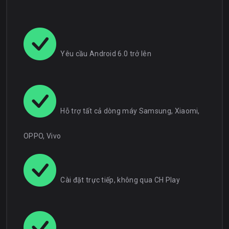
Yêu cầu Android 6.0 trở lên
Hỗ trợ tất cả dòng máy Samsung, Xiaomi,
OPPO, Vivo
Cài đặt trực tiếp, không qua CH Play