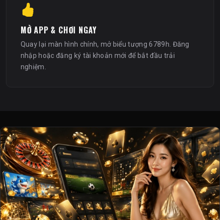
MỞ APP & CHƠI NGAY
Quay lại màn hình chính, mở biểu tượng 6789h. Đăng
nhập hoặc đăng ký tài khoản mới để bắt đầu trải
nghiệm.