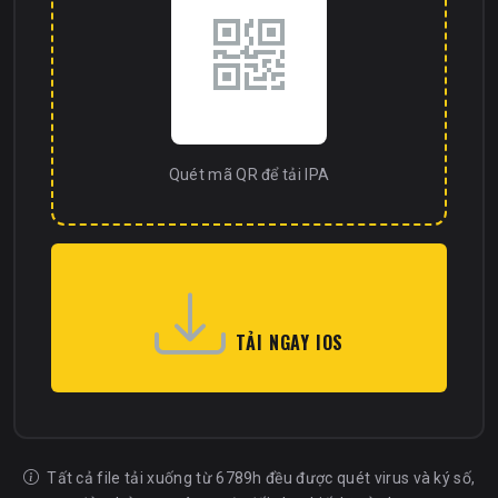
Quét mã QR để tải IPA
TẢI NGAY IOS
Tất cả file tải xuống từ 6789h đều được quét virus và ký số,