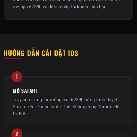
mở app 6789h và đăng nhập tài khoản của bạn.
HƯỚNG DẪN CÀI ĐẶT IOS
1
MỞ SAFARI
Truy cập trang tải xuống của 6789h bằng trình duyệt
Safari trên iPhone hoặc iPad. Không dùng Chrome để
tải IPA.
2