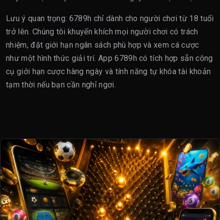
Lưu ý quan trọng: 6789h chỉ dành cho người chơi từ 18 tuổi
trở lên. Chúng tôi khuyến khích mọi người chơi có trách
nhiệm, đặt giới hạn ngân sách phù hợp và xem cá cược
như một hình thức giải trí. App 6789h có tích hợp sẵn công
cụ giới hạn cược hàng ngày và tính năng tự khóa tài khoản
tạm thời nếu bạn cần nghỉ ngơi.