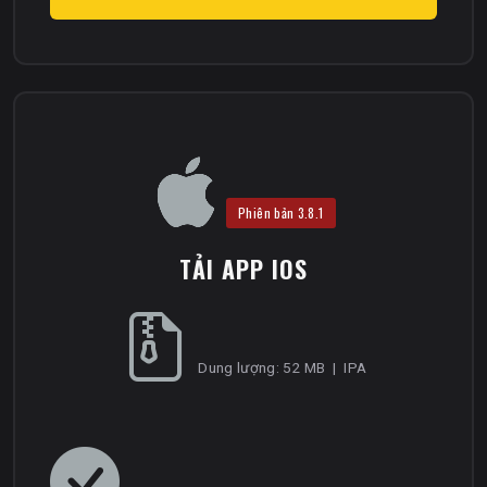
Phiên bản 3.8.1
TẢI APP IOS
Dung lượng: 52 MB | IPA