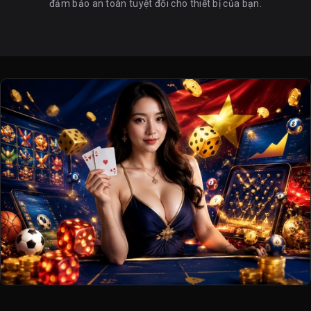
đảm bảo an toàn tuyệt đối cho thiết bị của bạn.